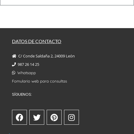
DATOS DE CONTACTO
C/ Conde Saldaña 2, 24009 León
987 26 14 25
Whatsapp
Fomulario web para consultas
SÍGUENOS: