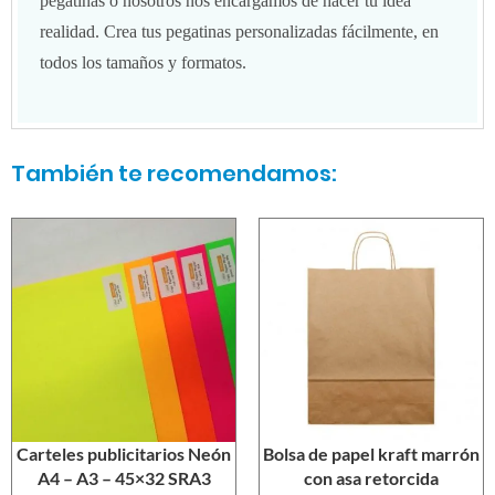
pegatinas o nosotros nos encargamos de hacer tu idea
realidad. Crea tus pegatinas personalizadas fácilmente, en
todos los tamaños y formatos.
También te recomendamos:
Carteles publicitarios Neón
Bolsa de papel kraft marrón
A4 – A3 – 45×32 SRA3
con asa retorcida