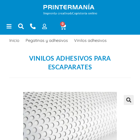
0
Inicio
>
Pegatinas y adhesivos
>
Vinilos adhesivos
>
Vinilos adhesi
VINILOS ADHESIVOS PARA
ESCAPARATES