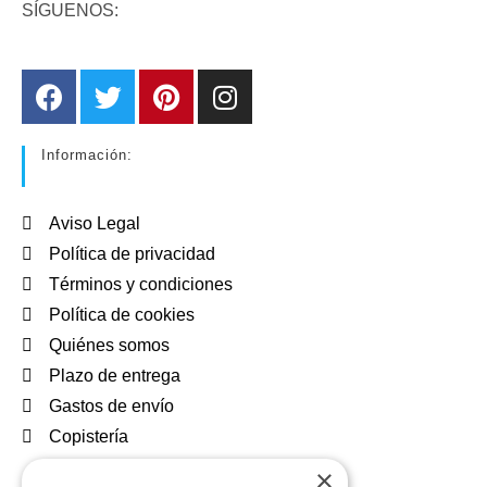
SÍGUENOS:
Información:
Aviso Legal
Política de privacidad
Términos y condiciones
Política de cookies
Quiénes somos
Plazo de entrega
Gastos de envío
Copistería
×