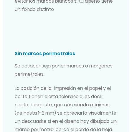
evitar los marcos blancos si tu diseño tiene
un fondo distinto
Sin marcos perimetrales
Se desaconseja poner marcos o margenes
perimetrales.
La posición de la impresión en el papel y el
corte tienen cierta tolerancia, es decir,
cierto desajuste, que aún siendo mínimos
(de hasta 1-2 mm) se apreciaría visualmente
un descuadre si en el diseño hay dibujado un
marco perimetral cerca el borde de la hoja.