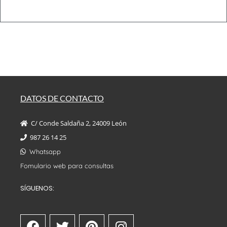
DATOS DE CONTACTO
C/ Conde Saldaña 2, 24009 León
987 26 14 25
Whatsapp
Fomulario web para consultas
SÍGUENOS: