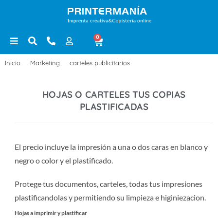
0
Inicio
>
Marketing
>
carteles publicitarios
>
Hojas o carteles tus copias p
HOJAS O CARTELES TUS COPIAS
PLASTIFICADAS
El precio incluye la impresión a una o dos caras en blanco y
negro o color y el plastificado.
Protege tus documentos, carteles, todas tus impresiones
plastificandolas y permitiendo su limpieza e higiniezacion.
Hojas a imprimir y plastificar