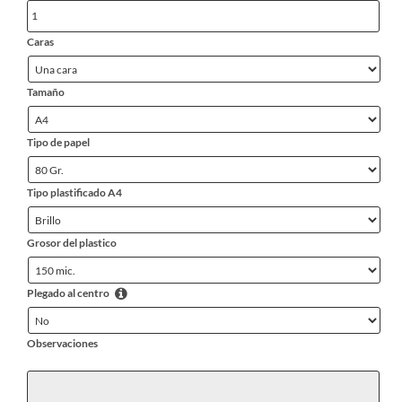
Caras
Tamaño
Tipo de papel
Tipo plastificado A4
Grosor del plastico
Plegado al centro
Observaciones