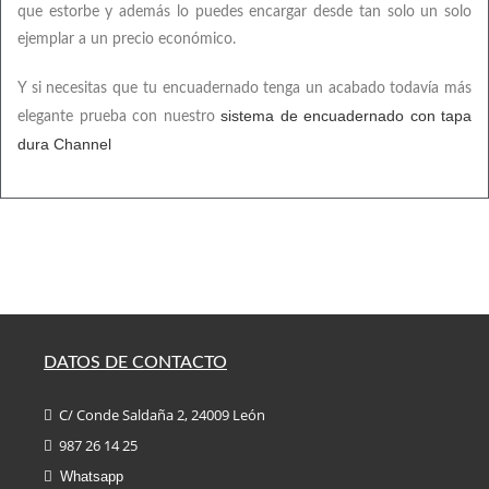
que estorbe y además lo puedes encargar desde tan solo un solo
ejemplar a un precio económico.
Y si necesitas que tu encuadernado tenga un acabado todavía más
sistema de encuadernado con tapa
elegante prueba con nuestro
dura Channel
DATOS DE CONTACTO
C/ Conde Saldaña 2, 24009 León
987 26 14 25
Whatsapp