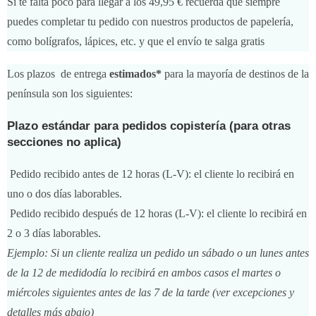
Si te falta poco para llegar a los 49,95 € recuerda que siempre
puedes completar tu pedido con nuestros productos de papelería,
como bolígrafos, lápices, etc. y que el envío te salga gratis
Los plazos de entrega
estimados*
para la mayoría de destinos de la
península son los siguientes:
Plazo estándar para pedidos copistería (para otras
secciones no aplica)
Pedido recibido antes de 12 horas (L-V): el cliente lo recibirá en
uno o dos días laborables.
Pedido recibido después de 12 horas (L-V): el cliente lo recibirá en
2 o 3 días laborables.
Ejemplo: Si un cliente realiza un pedido un sábado o un lunes antes
de la 12 de medidodía lo recibirá en ambos casos el martes o
miércoles siguientes antes de las 7 de la tarde (ver excepciones y
detalles más abajo)