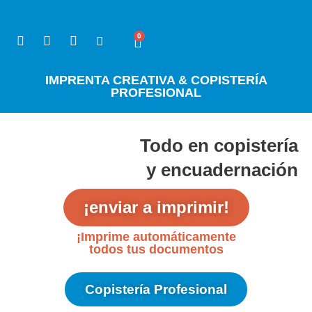
0
IMPRENTA CREATIVA & COPISTERÍA
PROFESIONAL
Todo en copistería
y encuadernación
¡enviar a imprimir!
¡Imprime automáticamente
todos tus documentos
Copistería Profesional