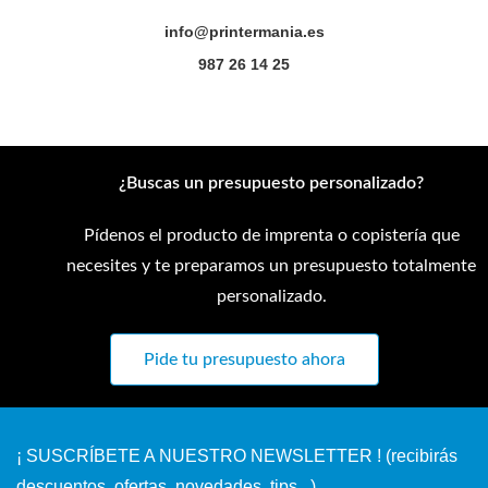
info@printermania.es
987 26 14 25
¿Buscas un presupuesto personalizado?
Pídenos el producto de imprenta o copistería que
necesites y te preparamos un presupuesto totalmente
personalizado.
Pide tu presupuesto ahora
¡ SUSCRÍBETE A NUESTRO NEWSLETTER ! (recibirás
descuentos, ofertas, novedades, tips...)