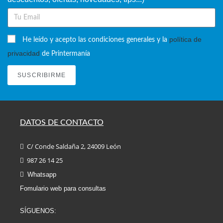
política de
He leído y acepto las condiciones generales y la
privacidad
de Printermanía
SUSCRIBIRME
DATOS DE CONTACTO
C/ Conde Saldaña 2, 24009 León
987 26 14 25
Whatsapp
Fomulario web para consultas
SÍGUENOS: