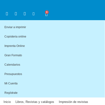
0
Enviar a imprimir
Copisteria online
Imprenta Online
Gran Formato
Calendarios
Presupuestos
Mi Cuenta
Regístrate
Inicio
Libros, Revistas y catálogos
Impresión de revistas
>
>
>
Revistas