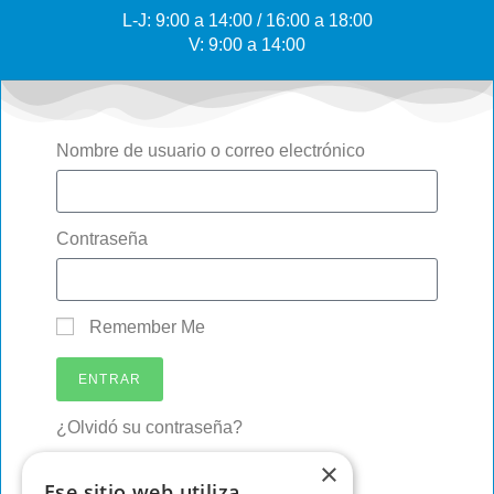
L-J: 9:00 a 14:00 / 16:00 a 18:00
V: 9:00 a 14:00
Nombre de usuario o correo electrónico
Contraseña
Remember Me
ENTRAR
¿Olvidó su contraseña?
×
Ese sitio web utiliza