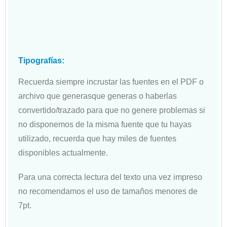
Tipografías:
Recuerda siempre incrustar las fuentes en el PDF o
archivo que generasque generas o haberlas
convertido/trazado para que no genere problemas si
no disponemos de la misma fuente que tu hayas
utilizado, recuerda que hay miles de fuentes
disponibles actualmente.
Para una correcta lectura del texto una vez impreso
no recomendamos el uso de tamaños menores de
7pt.