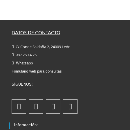
DATOS DE CONTACTO
C/ Conde Saldaña 2, 24009 León
987 26 14 25
Whatsapp
Fomulario web para consultas
SÍGUENOS:
Información: