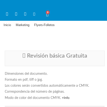
0
Inicio
Marketing
Flyers-Folletos
>
>
>
Flyer 12×12
Revisión básica Gratuita
Dimensiones del documento.
Formato en pdf, tiff o jpg.
Los colores serán convertidos automáticamente a CMYK.
Correspondencia del número de páginas.
+Info
Modo de color del documento CMYK.