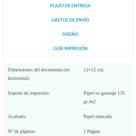
PLAZO DE ENTREGA
GASTOS DE ENVÍO
DISEÑO
GUÍA IMPRESIÓN
Dimensiones del documento (en
12×12 cm.
horizontal):
Soporte de impresión:
Papel en gramaje 135
gr./m2
Acabado:
Papel estucado
Nº de páginas:
1 Página