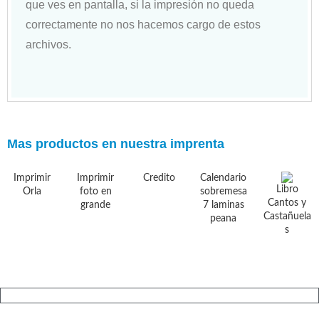
que ves en pantalla, si la impresión no queda
correctamente no nos hacemos cargo de estos
archivos.
Mas productos en nuestra imprenta
Imprimir
Imprimir
Credito
Calendario
Libro
Orla
foto en
sobremesa
Cantos y
grande
7 laminas
Castañuela
peana
s