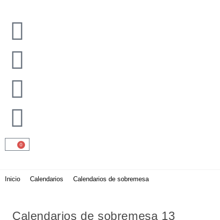
0
Inicio
>
Calendarios
>
Calendarios de sobremesa
>
Calendarios de sobr
Calendarios de sobremesa 13