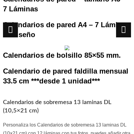
7 Láminas
Calendarios de pared A4 – 7 Láminas
tu diseño
Calendarios de bolsillo 85×55 mm.
Calendario de pared faldilla mensual
33.5 cm ***desde 1 unidad***
Calendarios de sobremesa 13 laminas DL
(10,5×21 cm)
Personaliza los Calendarios de sobremesa 13 laminas DL
(10×21 cm) con 12 láminas con tus fotos, puedes añadir otra