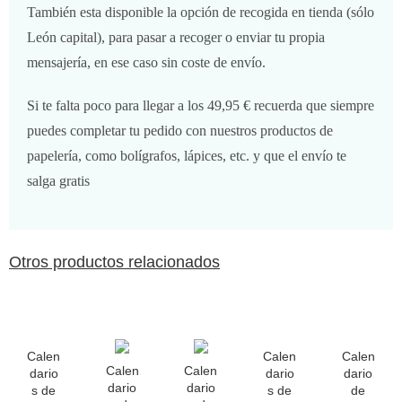
También esta disponible la opción de recogida en tienda (sólo
León capital), para pasar a recoger o enviar tu propia
mensajería, en ese caso sin coste de envío.
Si te falta poco para llegar a los 49,95 € recuerda que siempre
puedes completar tu pedido con nuestros productos de
papelería, como bolígrafos, lápices, etc. y que el envío te
salga gratis
Otros productos relacionados
Calen
Calen
Calen
Calen
Calen
dario
dario
dario
dario
dario
s de
s de
de