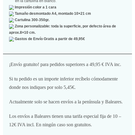
en la cartulina en blanco.
Impresión color a 1 cara
Tamaño desmontado A4, montado 10×21 cm
Cartulina 300-350gr.
Zona personalizable: toda la superficie, por defecto área de
aprox.8×10 cm.
Gastos de Envío Gratis a partir de 49,95€
¡Envío gratuito! para pedidos superiores a 49,95 € IVA inc.
Si tu pedido es un importe inferior recíbelo cómodamente
donde nos indiques por solo 5,45€.
Actualmente solo se hacen envíos a la península y Baleares.
Los envíos a Baleares tienen una tarifa especial fija de 10 –
12€ IVA incl. En ningún caso son gratuitos.