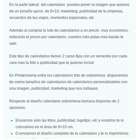
En la parte lateral del calendario puedes poner la imagen que quieras
de un tamaño aprox. de 8×10, marketing, publicidad de tu empresa,
recuerdos de tus viajes, momentos especiales, etc
Además al comprar tu lote de calendarios a un precio muy económico,
reducirás el precio por calendario, cuantos más pidas mas barato te
sale.
Este tipo de calendarios tienen 2 caras fijas con un semestre por cada
cara mas la foto o publicidad que tu quieras incluir.
En Printermanía entre los calendarios foto de sobremesa disponemos
de varios tamaños de calendarios de calendarios personalizables con
una imagen, publicidad, marketing que nos indiques.
Respecto al diseño calendario sobremesa barraca dispones de 2
opciones:
Enviarnos solo las fotos, publicidad, logotipo, etc y nosotros te lo
colocamos en el área de 8×10 cm.
O enviarnos el diseño completo de tu calendario y te lo imprimimos