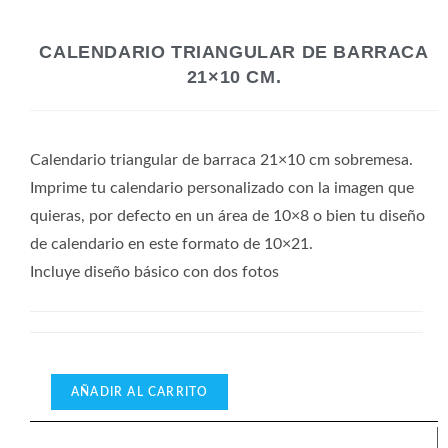
CALENDARIO TRIANGULAR DE BARRACA
21×10 CM.
Calendario triangular de barraca 21×10 cm sobremesa.
Imprime tu calendario personalizado con la imagen que
quieras, por defecto en un área de 10×8 o bien tu diseño
de calendario en este formato de 10×21.
Incluye diseño básico con dos fotos
AÑADIR AL CARRITO