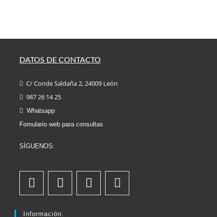
DATOS DE CONTACTO
C/ Conde Saldaña 2, 24009 León
987 26 14 25
Whatsapp
Fomulario web para consultas
SÍGUENOS:
Información: