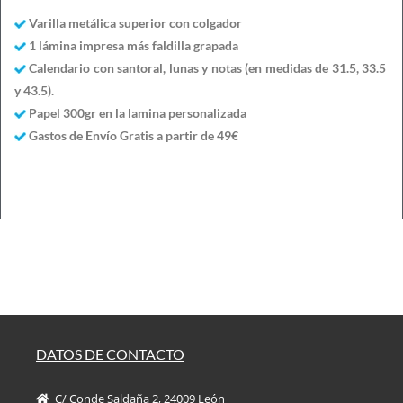
Varilla metálica superior con colgador
1 lámina impresa más faldilla grapada
Calendario con santoral, lunas y notas (en medidas de 31.5, 33.5
y 43.5).
Papel 300gr en la lamina personalizada
Gastos de Envío Gratis a partir de 49€
DATOS DE CONTACTO
C/ Conde Saldaña 2, 24009 León