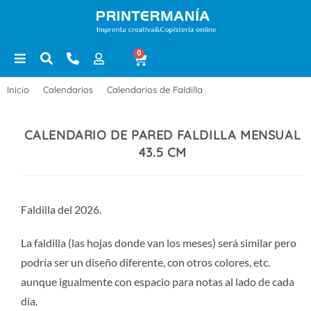
0
Inicio
>
Calendarios
>
Calendarios de Faldilla
>
Calendario de pared fal
CALENDARIO DE PARED FALDILLA MENSUAL
43.5 CM
Faldilla del 2026.
La faldilla (las hojas donde van los meses) será similar pero
podría ser un diseño diferente, con otros colores, etc.
aunque igualmente con espacio para notas al lado de cada
día.