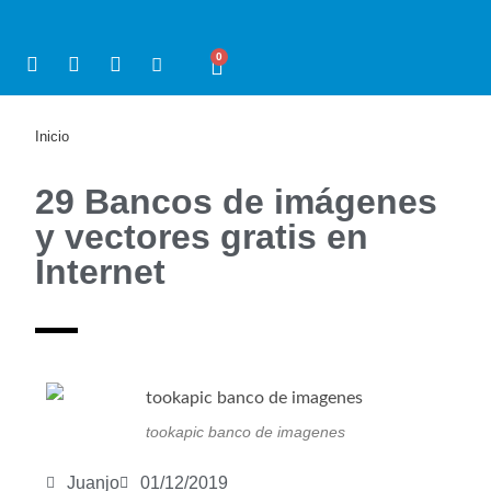
0
Inicio
-
29 Bancos de imágenes y vectores gratis en Internet
29 Bancos de imágenes
y vectores gratis en
Internet
tookapic banco de imagenes
Juanjo
01/12/2019