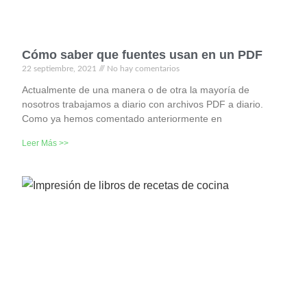
Cómo saber que fuentes usan en un PDF
22 septiembre, 2021
No hay comentarios
Actualmente de una manera o de otra la mayoría de
nosotros trabajamos a diario con archivos PDF a diario.
Como ya hemos comentado anteriormente en
Leer Más >>