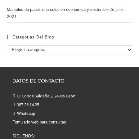
Manteles de papel: una solución económica y sostenible
26 julio,
2021
Categorias Del Blog
DATOS DE CONTACTO
C/ Conde Saldaña 2, 24009 León
987 26 14 25
Whatsapp
Fomulario web para consultas
SÍGUENOS: