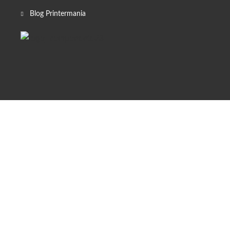
Blog Printermania