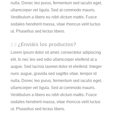
nulla. Donec leo purus, fermentum sed iaculis eget,
ullamcorper vel ligula. Sed at commodo mauris.
Vestibulum a libero eu nibh dictum mattis. Fusce
sodales hendrerit massa, vitae rhoncus velit luctus
ut. Phasellus sed lectus libero.
¿Enviáis los productos?
Lorem ipsum dolor sit amet, consectetur adipiscing
elit. In nec leo sed odio ullamcorper eleifend at a
augue. Sed lacinia laoreet dolor et eleifend. Integer
nunc augue, gravida sed sagittis vitae, tempor id
nulla. Donec leo purus, fermentum sed iaculis eget,
ullamcorper vel ligula. Sed at commodo mauris.
Vestibulum a libero eu nibh dictum mattis. Fusce
sodales hendrerit massa, vitae rhoncus velit luctus
ut. Phasellus sed lectus libero.