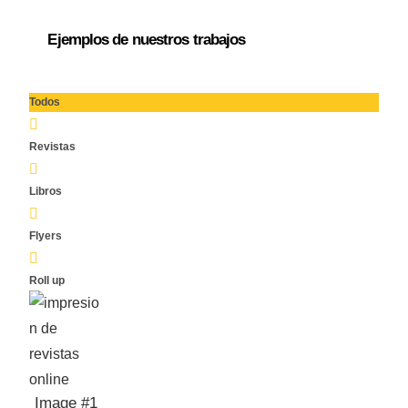
Ejemplos de nuestros trabajos
Todos
Revistas
Libros
Flyers
Roll up
Image #1