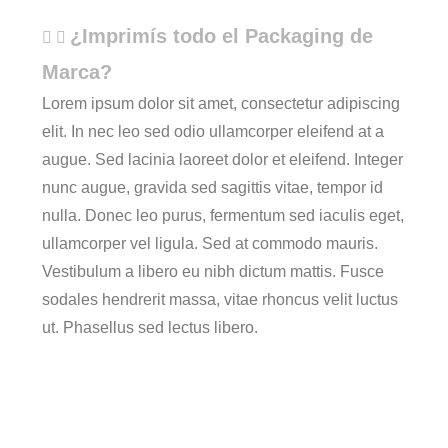
¿Imprimís todo el Packaging de
Marca?
Lorem ipsum dolor sit amet, consectetur adipiscing
elit. In nec leo sed odio ullamcorper eleifend at a
augue. Sed lacinia laoreet dolor et eleifend. Integer
nunc augue, gravida sed sagittis vitae, tempor id
nulla. Donec leo purus, fermentum sed iaculis eget,
ullamcorper vel ligula. Sed at commodo mauris.
Vestibulum a libero eu nibh dictum mattis. Fusce
sodales hendrerit massa, vitae rhoncus velit luctus
ut. Phasellus sed lectus libero.