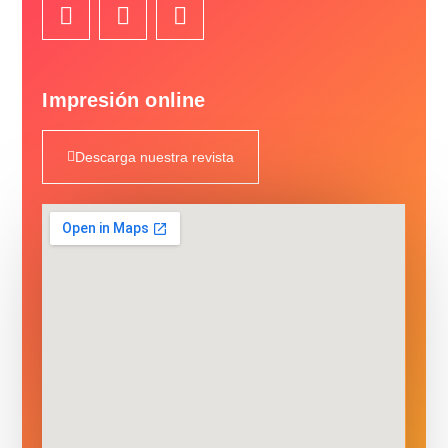
Impresión online
Descarga nuestra revista