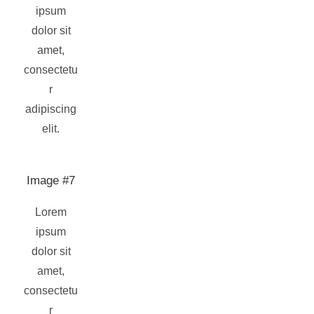
ipsum
dolor sit
amet,
consectetu
r
adipiscing
elit.
Image #7
Lorem
ipsum
dolor sit
amet,
consectetu
r