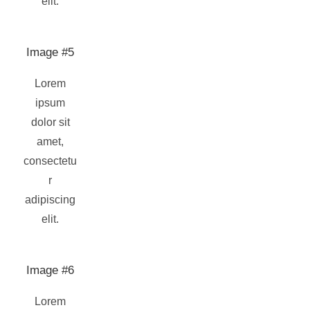
elit.
Image #5
Lorem
ipsum
dolor sit
amet,
consectetu
r
adipiscing
elit.
Image #6
Lorem