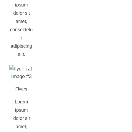
ipsum
dolor sit
amet,
consectetu
r
adipiscing
elit.
Image #3
Flyers
Lorem
ipsum
dolor sit
amet,