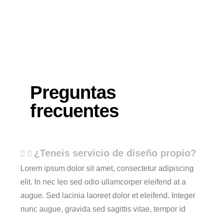
Preguntas
frecuentes
¿Teneis servicio de diseño propio?
Lorem ipsum dolor sit amet, consectetur adipiscing
elit. In nec leo sed odio ullamcorper eleifend at a
augue. Sed lacinia laoreet dolor et eleifend. Integer
nunc augue, gravida sed sagittis vitae, tempor id