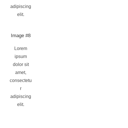
adipiscing
elit.
Image #8
Lorem
ipsum
dolor sit
amet,
consectetu
r
adipiscing
elit.