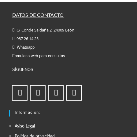
DATOS DE CONTACTO
C/ Conde Saldaña 2, 24009 León
987 26 14 25
Whatsapp
Fomulario web para consultas
SÍGUENOS:
Información:
Aviso Legal
Política de privacidad