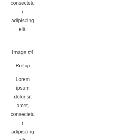
consectetu
r
adipiscing
elit.
Image #4
Roll up
Lorem
ipsum
dolor sit
amet,
consectetu
r
adipiscing