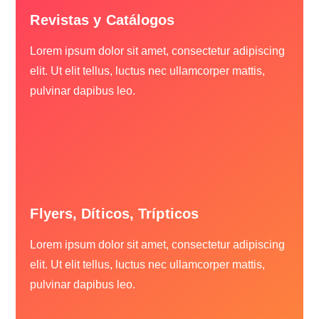
Revistas y Catálogos
Lorem ipsum dolor sit amet, consectetur adipiscing
elit. Ut elit tellus, luctus nec ullamcorper mattis,
pulvinar dapibus leo.
Flyers, Díticos, Trípticos
Lorem ipsum dolor sit amet, consectetur adipiscing
elit. Ut elit tellus, luctus nec ullamcorper mattis,
pulvinar dapibus leo.