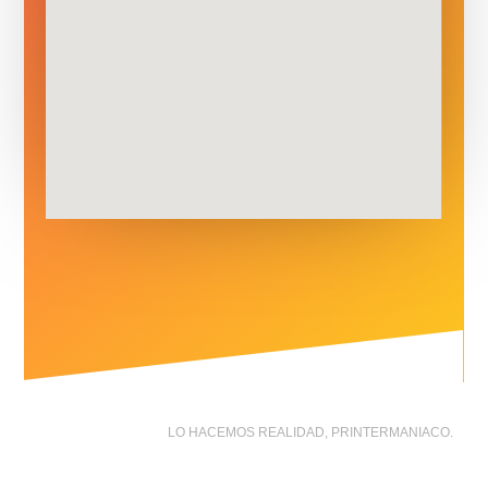
LO HACEMOS REALIDAD, PRINTERMANIACO.